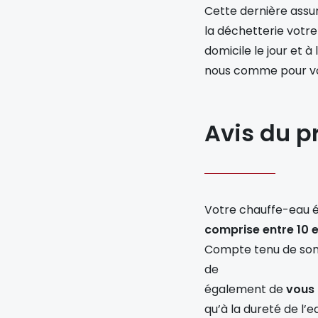
Cette dernière assu
la déchetterie votre
domicile le jour et à
nous comme pour vous
Avis du p
Votre chauffe-eau él
comprise entre 10 e
Compte tenu de son 
de
également de
vous 
qu’à la dureté de l’e