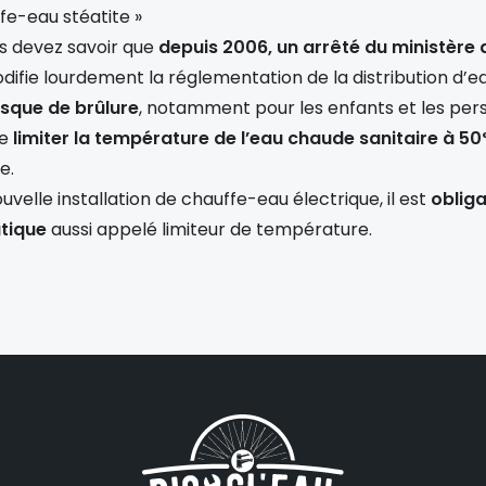
ffe-eau stéatite »
ous devez savoir que
depuis 2006, un arrêté du ministère 
fie lourdement la réglementation de la distribution d’ea
risque de brûlure
, notamment pour les enfants et les pers
de
limiter la température de l’eau chaude sanitaire à 5
e.
uvelle installation de chauffe-eau électrique, il est
obliga
tique
aussi appelé limiteur de température.