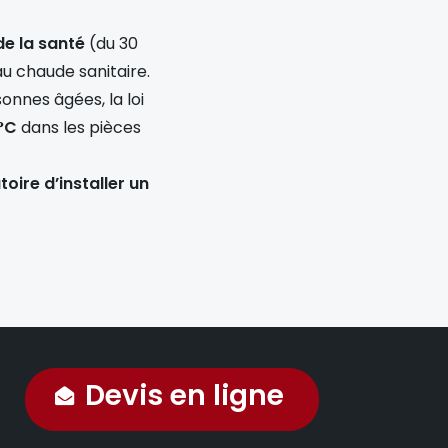
de la santé
(du 30
u chaude sanitaire.
onnes âgées, la loi
0°C
dans les pièces
toire d’installer un
Devis en ligne