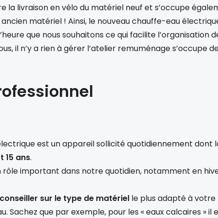
re la livraison en vélo du matériel neuf et s’occupe éga
 ancien matériel ! Ainsi, le nouveau chauffe-eau électrique
 l’heure que nous souhaitons ce qui facilite l’organisation d
, il n’y a rien à gérer l’atelier remuménage s’occupe de
rofessionnel
ectrique est un appareil sollicité quotidiennement dont 
t 15 ans
.
rôle important dans notre quotidien, notamment en hiver
conseiller sur le type de matériel
le plus adapté à votr
au. Sachez que par exemple, pour les « eaux calcaires » il e