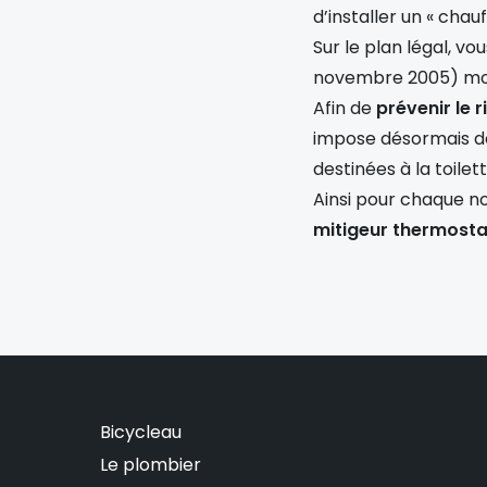
d’installer un « chau
Sur le plan légal, v
novembre 2005) modi
Afin de
prévenir le 
impose désormais 
destinées à la toilett
Ainsi pour chaque no
mitigeur thermosta
Bicycleau
Le plombier